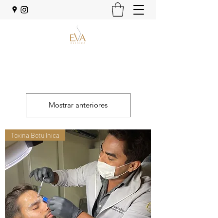
Mostrar anteriores
Toxina Botulínica